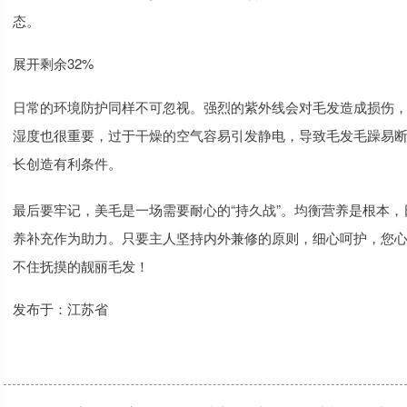
态。
展开剩余32%
日常的环境防护同样不可忽视。强烈的紫外线会对毛发造成损伤
湿度也很重要，过于干燥的空气容易引发静电，导致毛发毛躁易
长创造有利条件。
最后要牢记，美毛是一场需要耐心的“持久战”。均衡营养是根本
养补充作为助力。只要主人坚持内外兼修的原则，细心呵护，您
不住抚摸的靓丽毛发！
发布于：江苏省