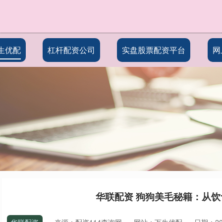
生优配
杠杆配资公司
实盘股票配资平台
网
华联配资 狗狗美毛秘籍：从