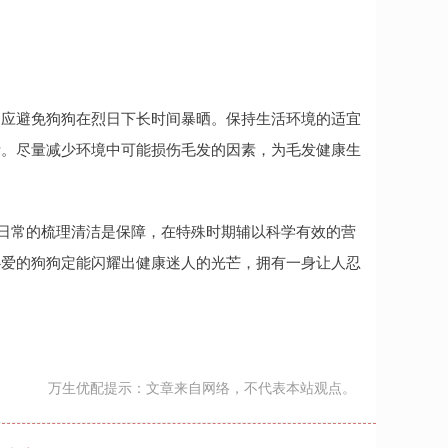
，应避免狗狗在烈日下长时间暴晒。保持生活环境的适宜
断。尽量减少环境中可能损伤毛发的因素，为毛发健康生
，日常的梳理清洁是保障，在特殊时期辅以科学有效的营
心爱的狗狗定能闪耀出健康迷人的光芒，拥有一身让人忍
万生优配提示：文章来自网络，不代表本站观点。