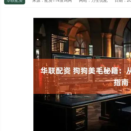
华联配资
来源：配资114查询网
网站：万生优配
日期：2025