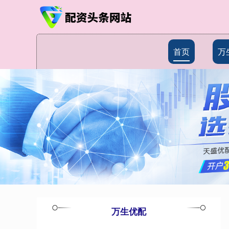
首页
万
万生优配