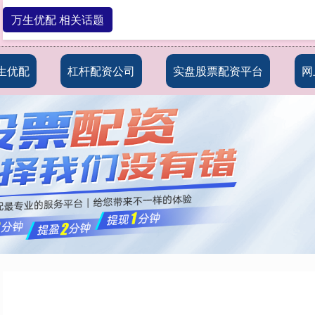
万生优配 相关话题
生优配
杠杆配资公司
实盘股票配资平台
网