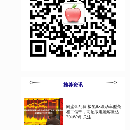
推荐资讯
同盛金配资 极氪9X混动车型亮
相工信部，高配版电池容量达
70kWh引关注