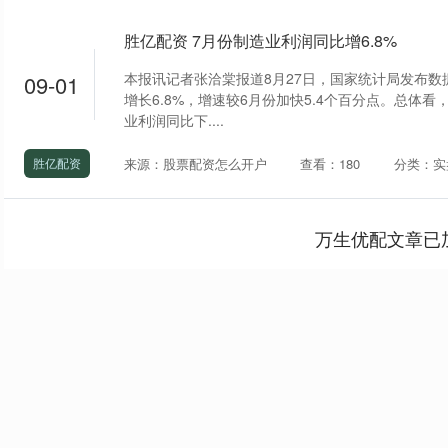
胜亿配资 7月份制造业利润同比增6.8%
本报讯记者张洽棠报道8月27日，国家统计局发布数
09-01
增长6.8%，增速较6月份加快5.4个百分点。总体
业利润同比下....
来源：股票配资怎么开户
查看：180
分类：实
胜亿配资
万生优配文章已