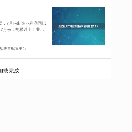
据，7月份制造业利润同比
看，7月份，规模以上工业企
盘股票配资平台
加载完成