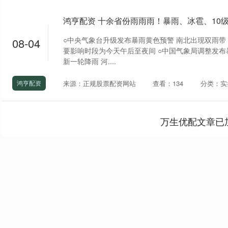
○中央气象台升级发布暴雨黄色预警 南北出现双雨带 
08-04
要影响时段为今天午后至夜间 ○中国气象局调整发布
新一轮降雨 河....
来源：正规股票配资网站
查看：134
分类：实
鸿亨配资
万生优配文章已