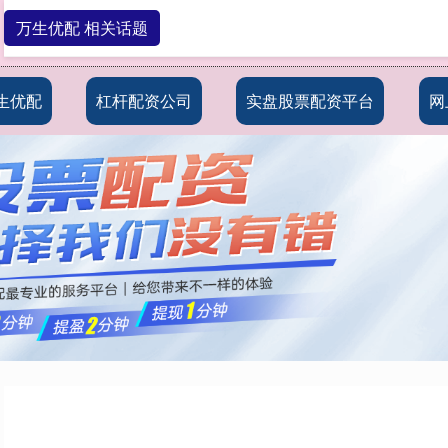
万生优配 相关话题
生优配
杠杆配资公司
实盘股票配资平台
网