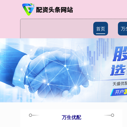
首页
万
万生优配