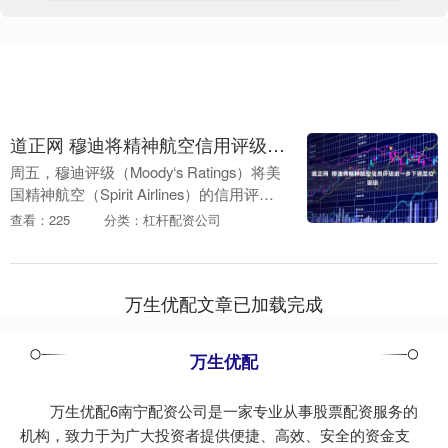
道正网 穆迪将精神航空信用评级进一步下调至垃圾级
周五，穆迪评级（Moody‘s Ratings）将美
国精神航空（Spirit Airlines）的信用评级
下调两个等级，使其进一步跌入垃圾级区
查看：225
分类：杠杆配资公司
间，该航司的信用评....
万生优配文章已加载完成
万生优配
万生优配6南宁配资公司是一家专业从事股票配资服务的
机构，致力于为广大投资者提供便捷、高效、安全的资金支