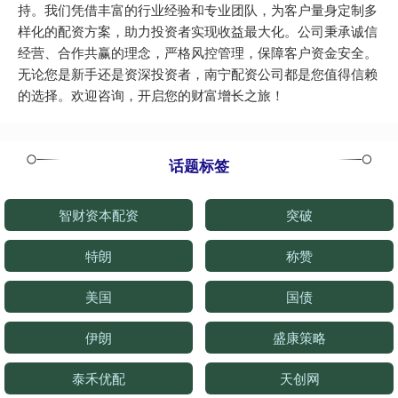
持。我们凭借丰富的行业经验和专业团队，为客户量身定制多
样化的配资方案，助力投资者实现收益最大化。公司秉承诚信
经营、合作共赢的理念，严格风控管理，保障客户资金安全。
无论您是新手还是资深投资者，南宁配资公司都是您值得信赖
的选择。欢迎咨询，开启您的财富增长之旅！
话题标签
智财资本配资
突破
特朗
称赞
美国
国债
伊朗
盛康策略
泰禾优配
天创网