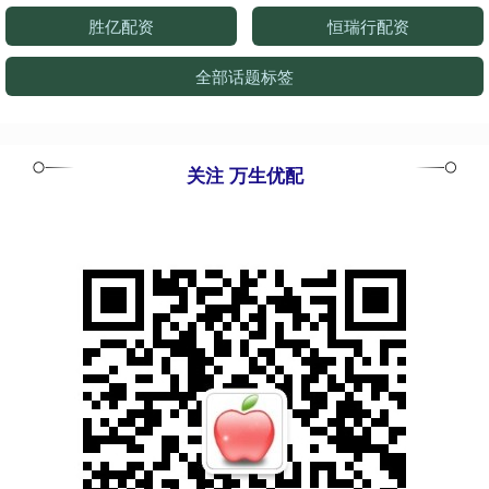
胜亿配资
恒瑞行配资
全部话题标签
关注 万生优配