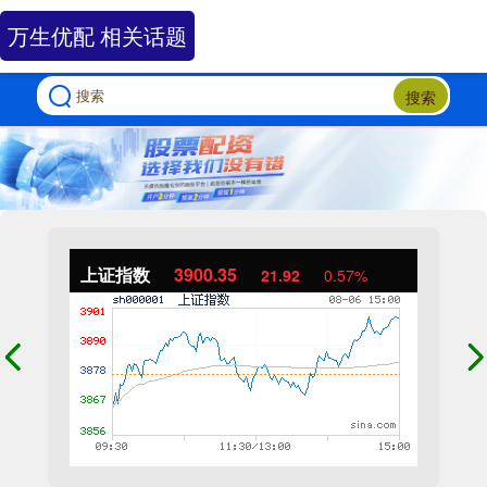
万生优配 相关话题
搜索
上证指数
3900.35
21.92
0.57%