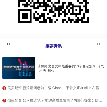
推荐资讯
瑞和网 文言文中最重要的10个否定副词_语气
_用法_核心
​美美配资 新浪新闻@前主编 Global丨甲骨文正在All in AI基础设施
1
​灿星配资 如何推进“AI+”能源高质量发展？两部门提出分阶段目标
2