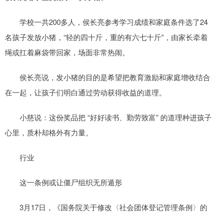
学校一共200多人，侯长亮参考学习成绩和家庭条件选了24
名孩子发放小猪，“轻的四十斤，重的有六七十斤”，由家长牵着
绳或扛着麻袋带回家，场面非常热闹。
侯长亮说，发小猪的目的是希望把教育激励和家庭增收结合
在一起，让孩子们明白通过劳动获得收益的道理。
小慈说：这份奖品把 “好好读书、勤劳致富” 的道理种进孩子
心里，质朴却格外有力量。
行业
这一条例或让僵尸组织无所遁形
3月17日，《国务院关于修改〈社会团体登记管理条例〉的