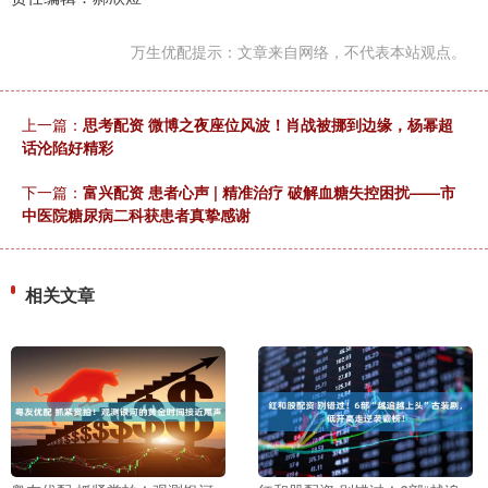
万生优配提示：文章来自网络，不代表本站观点。
上一篇：
思考配资 微博之夜座位风波！肖战被挪到边缘，杨幂超
话沦陷好精彩
下一篇：
富兴配资 患者心声 | 精准治疗 破解血糖失控困扰——市
中医院糖尿病二科获患者真挚感谢
相关文章