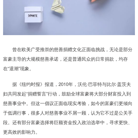
曾在欧美广受推崇的慈善捐赠文化正面临挑战，无论是部分
富豪主导的大规模慈善承诺，还是普通民众的日常捐款，均存
在“退潮”现象。
据《纽约时报》报道，2010年，沃伦·巴菲特与比尔·盖茨夫
妇共同发起“捐赠誓言”行动，鼓励全球富豪将大部分财富投入到
慈善事业中。但这一倡议正面临现实考验，如今的富豪们更倾向
于低调行事，很多人对慈善事业不屑一顾，认为它不过是公关手
段。还有部分富豪选择将巨额资金投入政治选举中，寻求更快、
更高效的影响力。