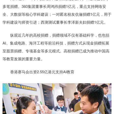
多笔捐赠。360集团董事长周鸿祎捐赠1亿元，重点支持网络安
全、大数据等核心学科建设；一对匿名校友伉俪捐赠1亿元，用于
学科建设与师资引进；西测测试董事长李泽新夫妇捐赠1亿元。
纵观近几年的高校捐赠，捐赠领域不仅有基础科学，也包括
AI、集成电路、海洋工程等前沿科技，捐赠方式从现金捐赠拓展
至股票捐赠、专项基金等多元模式。高校捐赠已成为推动中国高
等教育发展的重要力量。
香港赛马会出资2.55亿港元支持AI教育