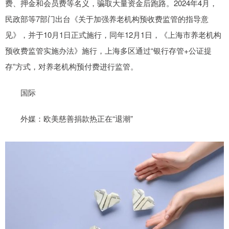
费、押金和会员费等名义，骗取大量资金后跑路。2024年4月，
民政部等7部门出台《关于加强养老机构预收费监管的指导意
见》，并于10月1日正式施行，同年12月1日，《上海市养老机构
预收费监管实施办法》施行，上海多区通过“银行存管+公证提
存”方式，对养老机构预付费进行监管。
国际
外媒：欧美慈善捐款热正在“退潮”