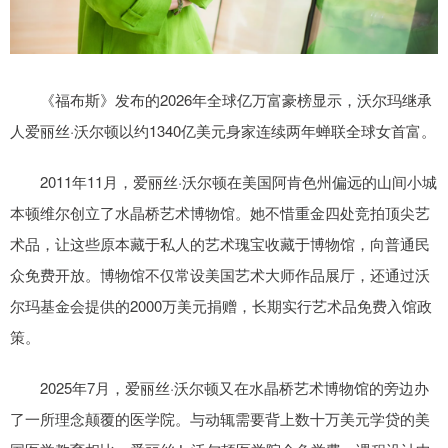
《福布斯》发布的2026年全球亿万富豪榜显示，沃尔玛继承
人爱丽丝·沃尔顿以约1340亿美元身家连续两年蝉联全球女首富。
2011年11月，爱丽丝·沃尔顿在美国阿肯色州偏远的山间小城
本顿维尔创立了水晶桥艺术博物馆。她不惜重金四处竞拍顶尖艺
术品，让这些原本藏于私人的艺术瑰宝收藏于博物馆，向普通民
众免费开放。博物馆不仅常设美国艺术大师作品展厅，还通过沃
尔玛基金会提供的2000万美元捐赠，长期实行艺术品免费入馆政
策。
2025年7月，爱丽丝·沃尔顿又在水晶桥艺术博物馆的旁边办
了一所理念颠覆的医学院。与动辄需要背上数十万美元学贷的美