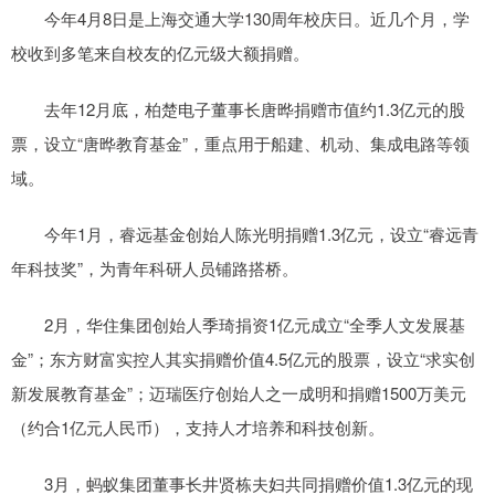
今年4月8日是上海交通大学130周年校庆日。近几个月，学
校收到多笔来自校友的亿元级大额捐赠。
去年12月底，柏楚电子董事长唐晔捐赠市值约1.3亿元的股
票，设立“唐晔教育基金”，重点用于船建、机动、集成电路等领
域。
今年1月，睿远基金创始人陈光明捐赠1.3亿元，设立“睿远青
年科技奖”，为青年科研人员铺路搭桥。
2月，华住集团创始人季琦捐资1亿元成立“全季人文发展基
金”；东方财富实控人其实捐赠价值4.5亿元的股票，设立“求实创
新发展教育基金”；迈瑞医疗创始人之一成明和捐赠1500万美元
（约合1亿元人民币），支持人才培养和科技创新。
3月，蚂蚁集团董事长井贤栋夫妇共同捐赠价值1.3亿元的现