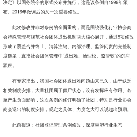
决定》以国务院令的形式公布并施行，这是该条例自1998年颁
布、2016年微调后的又一次重要修改。
此次修改并非对条例的全面重构，而是围绕强化行业协会商
会特殊管理与规范社会团体退出机制两大核心展开，通过8项修改
形成了覆盖合并终止、清算注销、内部治理、监管问责的完整制
度链条，直指社会团体管理中“退出难、治理松、监管软”的沉疴
顽疾。
有专家指出，我国社会团体退出难问题由来已久，由于缺乏
相关制度安排，大量社团属于僵尸状态，没有发挥应有作用、甚
至产生负面影响，这次条例的修订明确了社团，特别是行业协会
商会退出的制度安排，规定之具体、力度之大可以说超出预期。
此前报道：社团登记管理条例修改，深度重塑行业生态