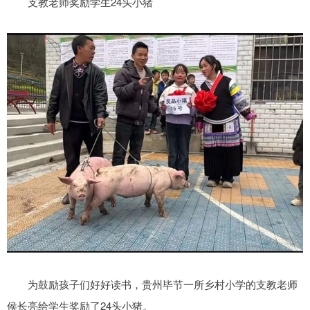
支教老师奖励学生24头小猪
为鼓励孩子们好好读书，贵州毕节一所乡村小学的支教老师
侯长亮给学生奖励了24头小猪。