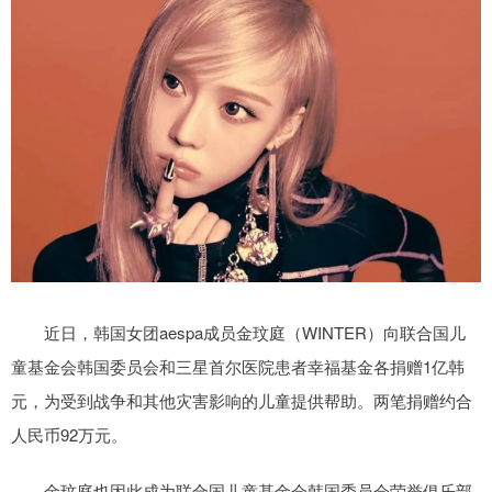
近日，韩国女团aespa成员金玟庭（WINTER）向联合国儿
童基金会韩国委员会和三星首尔医院患者幸福基金各捐赠1亿韩
元，为受到战争和其他灾害影响的儿童提供帮助。两笔捐赠约合
人民币92万元。
金玟庭也因此成为联合国儿童基金会韩国委员会荣誉俱乐部