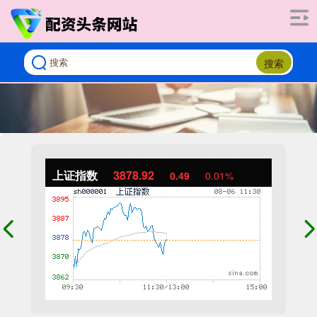
搜索
上证指数
3878.92
0.49
0.01%