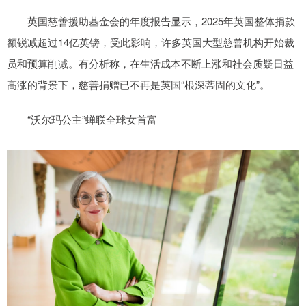
英国慈善援助基金会的年度报告显示，2025年英国整体捐款
额锐减超过14亿英镑，受此影响，许多英国大型慈善机构开始裁
员和预算削减。有分析称，在生活成本不断上涨和社会质疑日益
高涨的背景下，慈善捐赠已不再是英国“根深蒂固的文化”。
“沃尔玛公主”蝉联全球女首富