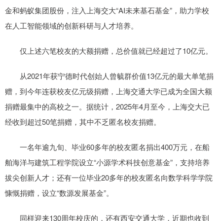
金和蚂蚁集团股份，注入上海交大“AI未来基石基金”，助力学校
在人工智能领域的创新科研与人才培养。
仅上述六笔校友的大额捐赠，总价值就已经超过了10亿元。
从2021年获宁德时代创始人曾毓群价值13亿元的最大单笔捐
赠，到今年连获校友亿元级捐赠，上海交通大学已成为全国大额
捐赠最集中的高校之一。据统计，2025年4月至今，上海交大已
经收到超过50笔捐赠，其中不乏匿名校友捐赠。
一名年逾九旬、毕业60多年的校友匿名捐出400万元，在船
舶海洋与建筑工程学院设立“小源学术科技创意基金”，支持培养
拔尖创新人才；还有一位毕业20多年的校友匿名向数学科学学院
慷慨捐赠，设立“数源发展基金”。
同样迎来130周年校庆的，还有西安交通大学，近期也收到